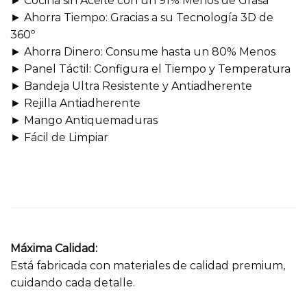
► Cocina sin Aceite con un 91% Menos de Grasa
► Ahorra Tiempo: Gracias a su Tecnología 3D de
360º
► Ahorra Dinero: Consume hasta un 80% Menos
► Panel Táctil: Configura el Tiempo y Temperatura
► Bandeja Ultra Resistente y Antiadherente
► Rejilla Antiadherente
► Mango Antiquemaduras
► Fácil de Limpiar
Máxima Calidad:
Está fabricada con materiales de calidad premium,
cuidando cada detalle.