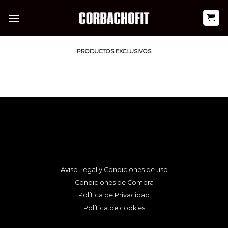
Saltar
al
contenido
PRODUCTOS EXCLUSIVOS
Aviso Legal y Condiciones de uso
Condiciones de Compra
Política de Privacidad
Política de cookies